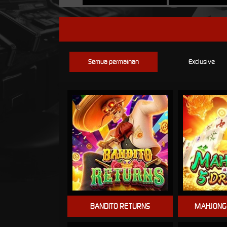
Semua permainan
Exclusive
BANDITO RETURNS
MAHJONG