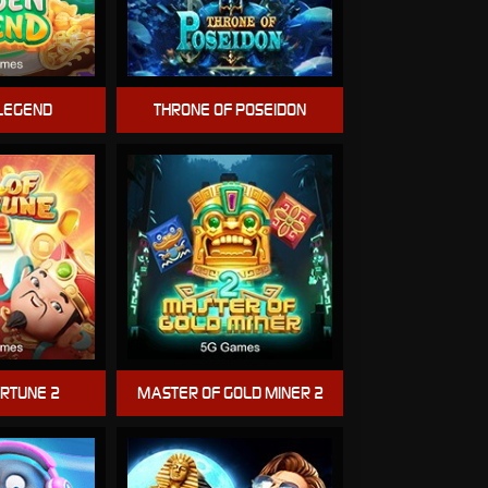
LEGEND
THRONE OF POSEIDON
ORTUNE 2
MASTER OF GOLD MINER 2