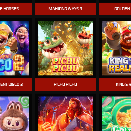
E HORSES
MAHJONG WAYS 3
GOLDEN 
NT DISCO 2
PICHU PICHU
KING'S