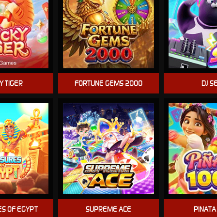
Y TIGER
FORTUNE GEMS 2000
DJ S
S OF EGYPT
SUPREME ACE
PINATA