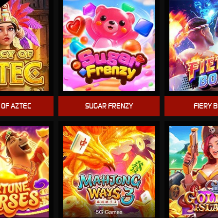
 OF AZTEC
SUGAR FRENZY
FIERY 