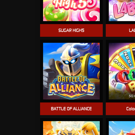
SUGAR HIGH5
LA
BATTLE OF ALLIANCE
Colo