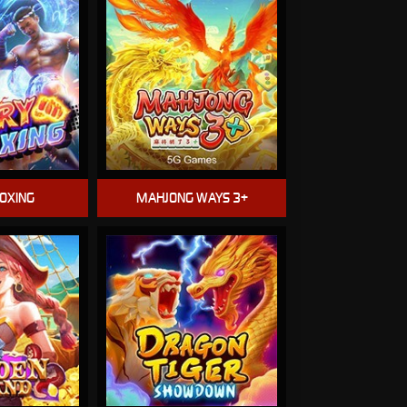
Gates of Olympus Super Scatter
BOXING
MAHJONG WAYS 3+