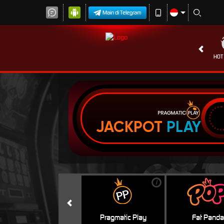
Main di Telegram
HOT
JACKPOT
PLAY
i
Pragmatic Play
Fat Pand