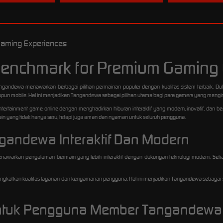
aming Experiences
enchmark for Premium Gaming 
ngandewa menawarkan berbagai pilihan permainan populer dengan kualitas sistem terbaik. Duk
maupun mobile. Hal ini menjadikan Tangandewa sebagai pilihan utama bagi para gamers yang me
rtainment game online dengan menghadirkan hiburan interaktif yang modern, inovatif, dan berke
yang tidak hanya seru, tetapi juga aman dan nyaman untuk seluruh pengguna.
gandewa Interaktif Dan Modern
enawarkan pengalaman bermain yang lebih interaktif dengan dukungan teknologi modern. Seti
ningkatkan kualitas layanan dan kenyamanan pengguna. Hal ini menjadikan Tangandewa sebagai s
Untuk Pengguna Member Tangandewa