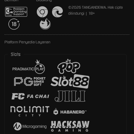
©2026 TANGANDEWA. Hak cipta
dilindungi | 18+
Platform Penyedia Layanan
Slots