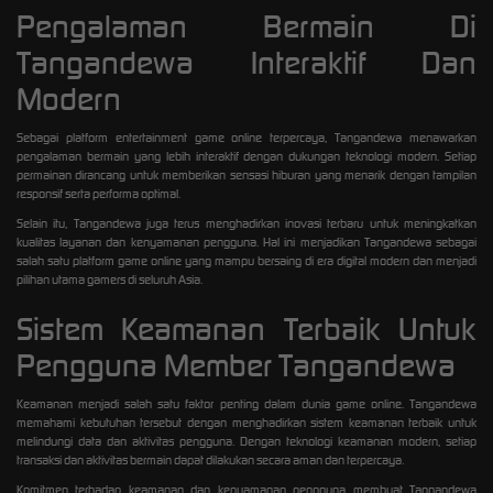
Pengalaman Bermain Di
Tangandewa Interaktif Dan
Modern
Sebagai platform entertainment game online terpercaya, Tangandewa menawarkan
pengalaman bermain yang lebih interaktif dengan dukungan teknologi modern. Setiap
permainan dirancang untuk memberikan sensasi hiburan yang menarik dengan tampilan
responsif serta performa optimal.
Selain itu, Tangandewa juga terus menghadirkan inovasi terbaru untuk meningkatkan
kualitas layanan dan kenyamanan pengguna. Hal ini menjadikan Tangandewa sebagai
salah satu platform game online yang mampu bersaing di era digital modern dan menjadi
pilihan utama gamers di seluruh Asia.
Sistem Keamanan Terbaik Untuk
Pengguna Member Tangandewa
Keamanan menjadi salah satu faktor penting dalam dunia game online. Tangandewa
memahami kebutuhan tersebut dengan menghadirkan sistem keamanan terbaik untuk
melindungi data dan aktivitas pengguna. Dengan teknologi keamanan modern, setiap
transaksi dan aktivitas bermain dapat dilakukan secara aman dan terpercaya.
Komitmen terhadap keamanan dan kenyamanan pengguna membuat Tangandewa