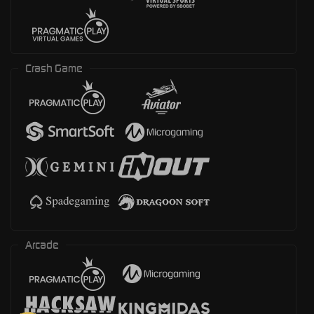
Crash Game
Arcade