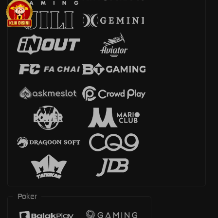
Poker