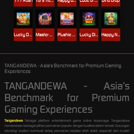
777 Rush
Tut's Treasure Tower
Happy Dragon
Code of Cairo
Dino Drop
Lucky Dog
Master Gems
Plushie Wins
Lucky Dice
Happy Nets
TANGANDEWA - Asia’s Benchmark for Premium Gaming
Experiences
TANGANDEWA - Asia’s
Benchmark for Premium
Gaming Experiences
Tangandewa
Sebagai platform entertainment game online terpercaya, Tangandewa
menawarkan berbagai pilihan permainan populer dengan kualitas sistem terbaik. Dukungan
teknologi modern membuat setiap permainan berjalan lebih stabil, responsif, dan mudah