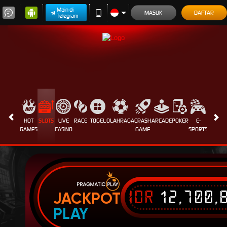
Main di
MASUK
DAFTAR
Telegram
HOT
SLOTS
LIVE
RACE
TOGEL
OLAHRAGA
CRASH
ARCADE
POKER
E-
SABUN
GAMES
CASINO
GAME
SPORTS
AYAM
IDR
12,700,
JACKPOT
PLAY