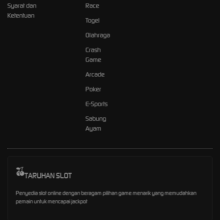
Syarat dan
Race
Ketentuan
Togel
Olahraga
Crash
Game
Arcade
Poker
E-Sports
Sabung
Ayam
TARUHAN SLOT
Penyedia slot online dengan beragam pilihan game menarik yang memudahkan
pemain untuk mencapai jackpot