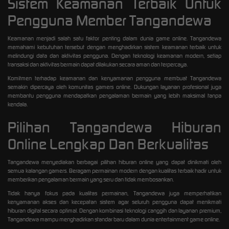
Sistem Keamanan Terbaik Untuk
Pengguna Member Tangandewa
Keamanan menjadi salah satu faktor penting dalam dunia game online. Tangandewa
memahami kebutuhan tersebut dengan menghadirkan sistem keamanan terbaik untuk
melindungi data dan aktivitas pengguna. Dengan teknologi keamanan modern, setiap
transaksi dan aktivitas bermain dapat dilakukan secara aman dan terpercaya.
Komitmen terhadap keamanan dan kenyamanan pengguna membuat Tangandewa
semakin dipercaya oleh komunitas gamers online. Dukungan layanan profesional juga
membantu pengguna mendapatkan pengalaman bermain yang lebih maksimal tanpa
kendala.
Pilihan Tangandewa Hiburan
Online Lengkap Dan Berkualitas
Tangandewa menyediakan berbagai pilihan hiburan online yang dapat dinikmati oleh
semua kalangan gamers. Beragam permainan modern dengan kualitas terbaik hadir untuk
memberikan pengalaman bermain yang seru dan tidak membosankan.
Tidak hanya fokus pada kualitas permainan, Tangandewa juga memperhatikan
kenyamanan akses dan kecepatan sistem agar seluruh pengguna dapat menikmati
hiburan digital secara optimal. Dengan kombinasi teknologi canggih dan layanan premium,
Tangandewa mampu menghadirkan standar baru dalam dunia entertainment game online.