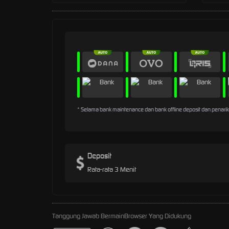
* Selama bank maintenance dan bank offline deposit dan penarik
Deposit
Rata-rata 3 Menit
Tanggung Jawab Bermain
Browser Yang Didukung