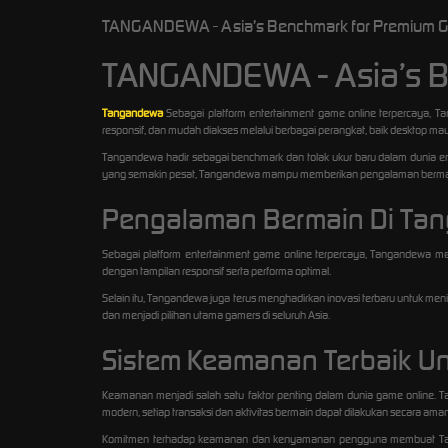
TANGANDEWA - Asia’s Benchmark for Premium G
TANGANDEWA - Asia’s B
Tangandewa
Sebagai platform entertainment game online terpercaya, Ta
responsif, dan mudah diakses melalui berbagai perangkat, baik desktop 
Tangandewa hadir sebagai benchmark dan tolak ukur baru dalam dunia ente
yang semakin pesat, Tangandewa mampu memberikan pengalaman bermain 
Pengalaman Bermain Di Tan
Sebagai platform entertainment game online terpercaya, Tangandewa m
dengan tampilan responsif serta performa optimal.
Selain itu, Tangandewa juga terus menghadirkan inovasi terbaru untuk me
dan menjadi pilihan utama gamers di seluruh Asia.
Sistem Keamanan Terbaik 
Keamanan menjadi salah satu faktor penting dalam dunia game online.
modern, setiap transaksi dan aktivitas bermain dapat dilakukan secara ama
Komitmen terhadap keamanan dan kenyamanan pengguna membuat Tanga