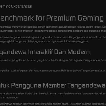
aming Experiences
enchmark for Premium Gaming 
ngandewa menawarkan berbagai pilihan permainan populer dengan kualitas sistem terbaik. Duk
maupun mobile. Hal ini menjadikan Tangandewa sebagai pilihan utama bagi para gamers yang me
rtainment game online dengan menghadirkan hiburan interaktif yang modern, inovatif, dan berke
yang tidak hanya seru, tetapi juga aman dan nyaman untuk seluruh pengguna.
gandewa Interaktif Dan Modern
enawarkan pengalaman bermain yang lebih interaktif dengan dukungan teknologi modern. Seti
ningkatkan kualitas layanan dan kenyamanan pengguna. Hal ini menjadikan Tangandewa sebagai s
Untuk Pengguna Member Tangandewa
 Tangandewa memahami kebutuhan tersebut dengan menghadirkan sistem keamanan terbaik unt
n dan terpercaya.
ndewa semakin dipercaya oleh komunitas gamers online. Dukungan layanan profesional