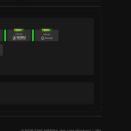
©2026 TANGANDEWA. Hak cipta dilindungi | 18+