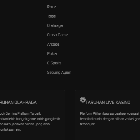
Race
Togel
Olahraga
Crash Game
Arcade
Poker
E-Sports
Sabung Ayam
RUHAN OLAHRAGA
TARUHAN LIVE KASINO
ook Gaming Platform Terbaik
Platform Pilihan bagi perusahaan-perusa
kan lebih banyak game, odds yang lebih
terbaik di dunia, dengan pilihan variasi g
 dan menyediakan pilihan yang lebih
terbanyak
untuk pemain.