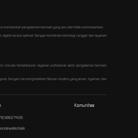
untuk memberikan pengalaman bermain yang seru dan tidak membosankan.
igital secara optimal. Dengan kombinasi teknologi canggih dan layanan
n. Inovasi berkelanjutan, layanan profesional, serta pengalaman bermain
engguna. Dengan visi menghadirkan hiburan modern yang aman, nyaman, dan
n
Komunitas
7838627426
gandewaterbaik