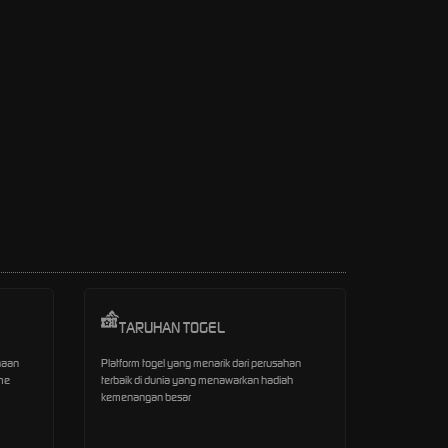
TARUHAN TOGEL
haan
Platform togel yang menarik dari perusahan
ame
terbaik di dunia yang menawarkan hadiah
kemenangan besar