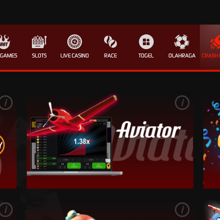
 GAMES
SLOTS
LIVE CASINO
RACE
TOGEL
OLAHRAGA
CRASH
i
i
i
i