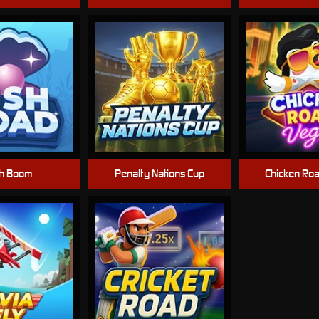
sh Boom
Penalty Nations Cup
Chicken Ro