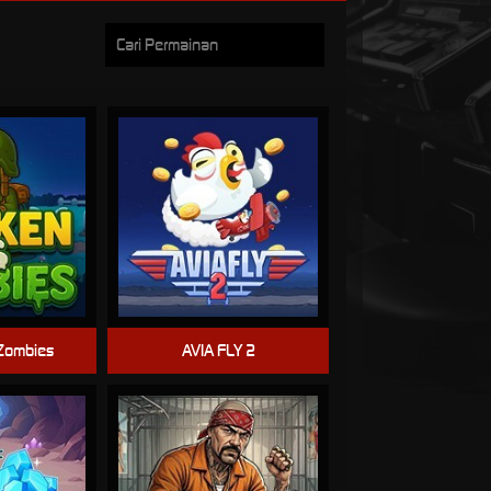
 Zombies
AVIA FLY 2