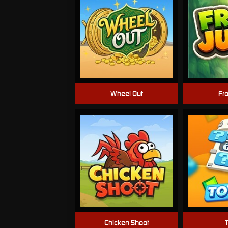
Wheel Out
Fr
Chicken Shoot