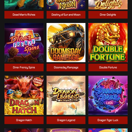
Dead Man's Riches
Destiny of Sun and Moon
Diner Delights
Diner Frenzy Spins
Doomsday Rampage
Double Fortune
Dragon Hatch
Dragon Legend
Dragon Tiger Luck