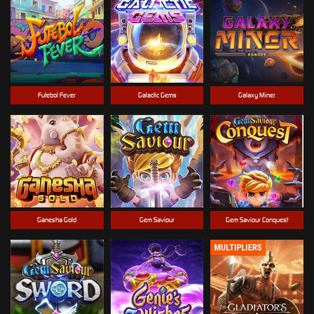
Futebol Fever
Galactic Gems
Galaxy Miner
Ganesha Gold
Gem Saviour
Gem Saviour Conquest