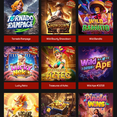
Tornado Rampage
Wild Bounty Showdown
Wild Bandito
Lucky Neko
Treasures of Aztec
Wild Ape #3258