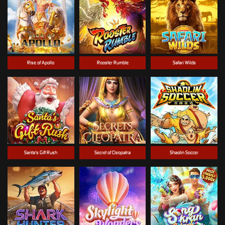
Rise of Apollo
Rooster Rumble
Safari Wilds
Santa's Gift Rush
Secret of Cleopatra
Shaolin Soccer