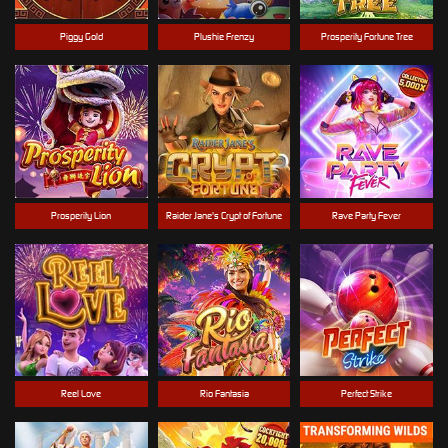
Piggy Gold
Plushie Frenzy
Prosperity Fortune Tree
Prosperity Lion
Raider Jane's Crypt of Fortune
Rave Party Fever
Reel Love
Rio Fantasia
Perfect Strike