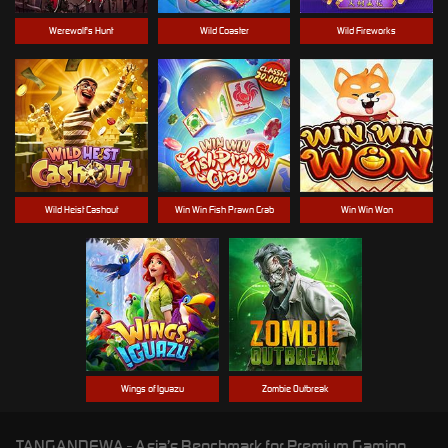
Werewolf's Hunt
Wild Coaster
Wild Fireworks
Wild Heist Cashout
Win Win Fish Prawn Crab
Win Win Won
Wings of Iguazu
Zombie Outbreak
TANGANDEWA - Asia’s Benchmark for Premium Gaming