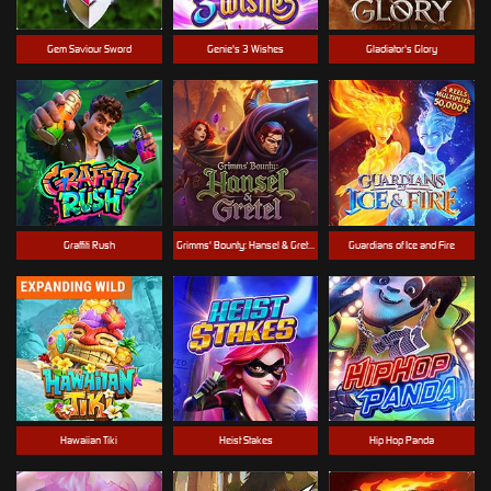
Gem Saviour Sword
Genie's 3 Wishes
Gladiator's Glory
Graffiti Rush
Grimms' Bounty: Hansel & Gretel
Guardians of Ice and Fire
Hawaiian Tiki
Heist Stakes
Hip Hop Panda