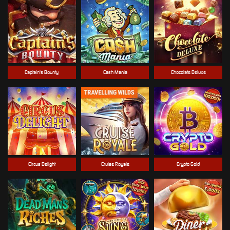
Captain's Bounty
Cash Mania
Chocolate Deluxe
Circus Delight
Cruise Royale
Crypto Gold