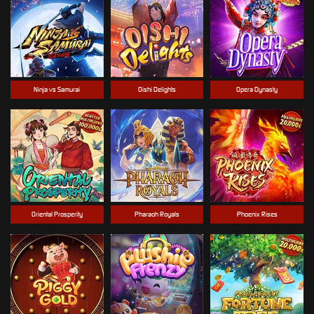
Ninja vs Samurai
Oishi Delights
Opera Dynasty
Oriental Prosperity
Pharaoh Royals
Phoenix Rises