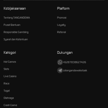
Kebijaksanaan
Platform
Tentang TANGANDEWA
Promosi
Pusat Bantuan
Loyalty
Responsible Gambling
Referral
Syarat dan Ketentuan
Kategori
Dukungan
Hot Games
+6287838627426
Slots
cstangandewaterbaik
Live Casino
Race
Togel
Olahraga
Crash Game