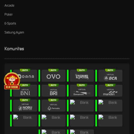
Arcade
Poker
E-Sports
Sabung Ayam
Komunitas