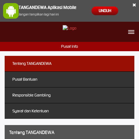
×
TANGANDEWA Aplikasi Mobile
UNDUH
Jangan tampilkan lagi hari ini
Pusat Info
Tentang TANGANDEWA
Pusat Bantuan
Responsible Gambling
Syarat dan Ketentuan
Tentang TANGANDEWA