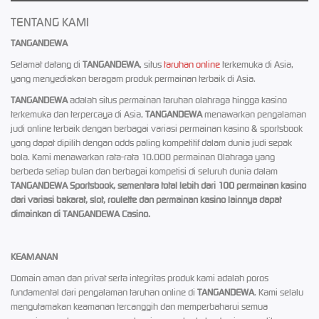
TENTANG KAMI
TANGANDEWA
Selamat datang di
TANGANDEWA
, situs
taruhan online
terkemuka di Asia,
yang menyediakan beragam produk permainan terbaik di Asia.
TANGANDEWA
adalah situs permainan taruhan olahraga hingga kasino
terkemuka dan terpercaya di Asia,
TANGANDEWA
menawarkan pengalaman
judi online terbaik dengan berbagai variasi permainan kasino & sportsbook
yang dapat dipilih dengan odds paling kompetitif dalam dunia judi sepak
bola. Kami menawarkan rata-rata 10.000 permainan Olahraga yang
berbeda setiap bulan dan berbagai kompetisi di seluruh dunia dalam
TANGANDEWA Sportsbook, sementara total lebih dari 100 permainan kasino
dari variasi bakarat, slot, roulette dan permainan kasino lainnya dapat
dimainkan di
TANGANDEWA
Casino.
KEAMANAN
Domain aman dan privat serta integritas produk kami adalah poros
fundamental dari pengalaman taruhan online di
TANGANDEWA
. Kami selalu
mengutamakan keamanan tercanggih dan memperbaharui semua