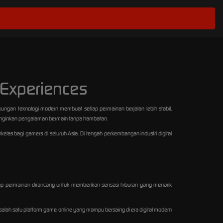
Experiences
ungan teknologi modern membuat setiap permainan berjalan lebih stabil,
nginginkan pengalaman bermain tanpa hambatan.
las bagi gamers di seluruh Asia. Di tengah perkembangan industri digital
ap permainan dirancang untuk memberikan sensasi hiburan yang menarik
alah satu platform game online yang mampu bersaing di era digital modern