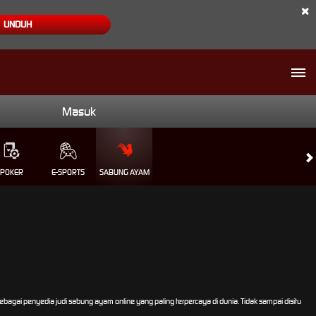
×
UNDUH
Masuk
POKER
E-SPORTS
SABUNG AYAM
ai penyedia judi sabung ayam online yang paling terpercaya di dunia. Tidak sampai disitu